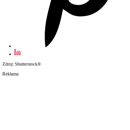
Zdroj: Shutterstock®
Reklama