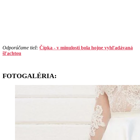
Odporúčame tiež:
Čipka - v minulosti bola hojne vyhľadávaná
šľachtou
FOTOGALÉRIA: