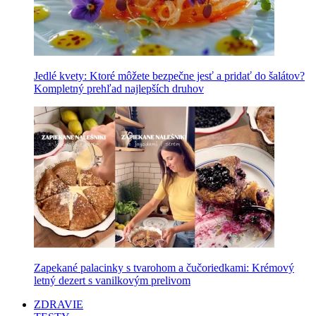
Jedlé kvety: Ktoré môžete bezpečne jesť a pridať do šalátov?
Kompletný prehľad najlepších druhov
Zapekané palacinky s tvarohom a čučoriedkami: Krémový
letný dezert s vanilkovým prelivom
ZDRAVIE