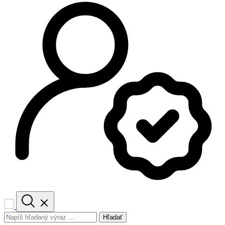
Hľadať