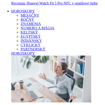
Recenzia: Huawei Watch Fit 5 Pro NFC v oranžovej farbe
HOROSKOPY
MESAČNY
ROČNÝ
ZNAMENIA
NUMERO A MÁGIA
KELTSKÝ
EGYPTSKÝ
INDIÁNSKY
CYKLICKÝ
PARTNERSKÝ
HOROSKOPY