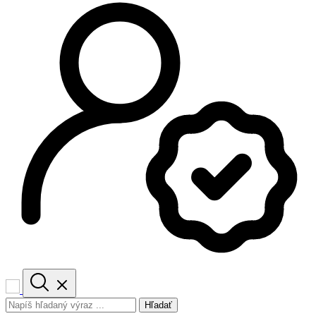
Hľadať