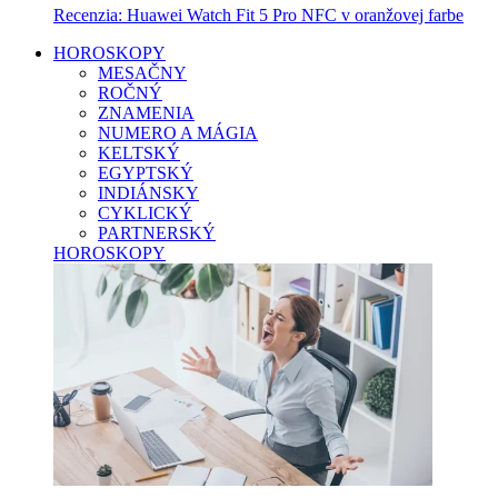
Recenzia: Huawei Watch Fit 5 Pro NFC v oranžovej farbe
HOROSKOPY
MESAČNY
ROČNÝ
ZNAMENIA
NUMERO A MÁGIA
KELTSKÝ
EGYPTSKÝ
INDIÁNSKY
CYKLICKÝ
PARTNERSKÝ
HOROSKOPY