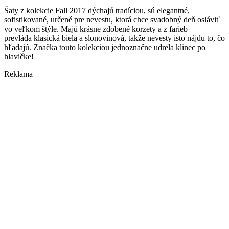
Šaty z kolekcie Fall 2017 dýchajú tradíciou, sú elegantné,
sofistikované, určené pre nevestu, ktorá chce svadobný deň osláviť
vo veľkom štýle. Majú krásne zdobené korzety a z farieb
prevláda klasická biela a slonovinová, takže nevesty isto nájdu to, čo
hľadajú. Značka touto kolekciou jednoznačne udrela klinec po
hlavičke!
Reklama