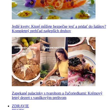
Jedlé kvety: Ktoré môžete bezpečne jesť a pridať do šalátov?
Kompletný prehľad najlepších druhov
Zapekané palacinky s tvarohom a čučoriedkami: Krémový
letný dezert s vanilkovým prelivom
ZDRAVIE