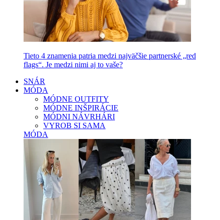
Tieto 4 znamenia patria medzi najväčšie partnerské „red
flags“. Je medzi nimi aj to vaše?
SNÁR
MÓDA
MÓDNE OUTFITY
MÓDNE INŠPIRÁCIE
MÓDNI NÁVRHÁRI
VYROB SI SAMA
MÓDA