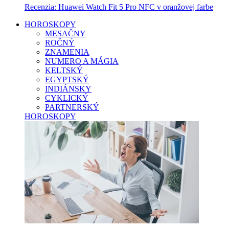
Recenzia: Huawei Watch Fit 5 Pro NFC v oranžovej farbe
HOROSKOPY
MESAČNY
ROČNÝ
ZNAMENIA
NUMERO A MÁGIA
KELTSKÝ
EGYPTSKÝ
INDIÁNSKY
CYKLICKÝ
PARTNERSKÝ
HOROSKOPY