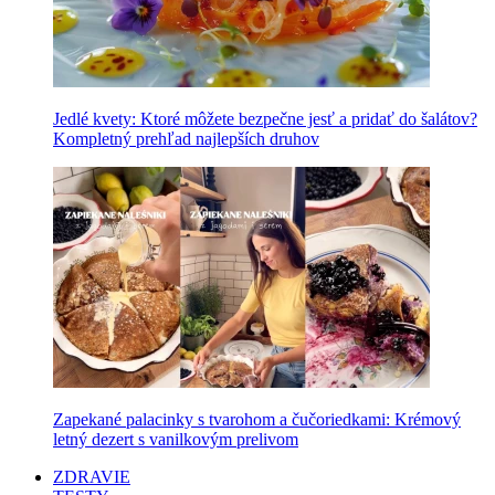
Jedlé kvety: Ktoré môžete bezpečne jesť a pridať do šalátov?
Kompletný prehľad najlepších druhov
Zapekané palacinky s tvarohom a čučoriedkami: Krémový
letný dezert s vanilkovým prelivom
ZDRAVIE