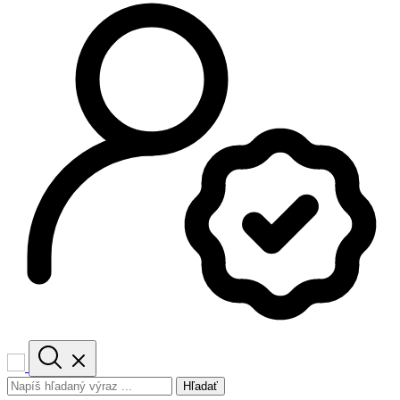
Hľadať