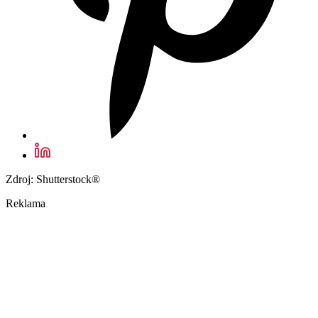
Zdroj: Shutterstock®
Reklama