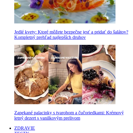
Jedlé kvety: Ktoré môžete bezpečne jesť a pridať do šalátov?
Kompletný prehľad najlepších druhov
Zapekané palacinky s tvarohom a čučoriedkami: Krémový
letný dezert s vanilkovým prelivom
ZDRAVIE