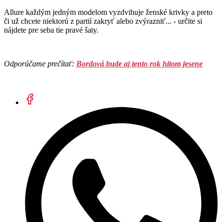
Allure každým jedným modelom vyzdvihuje ženské krivky a preto
či už chcete niektorú z partií zakryť alebo zvýrazniť... - určite si
nájdete pre seba tie pravé šaty.
Odporúčame prečítať:
Bordová bude aj tento rok hitom jesene