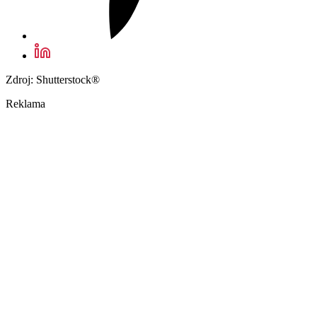
Zdroj: Shutterstock®
Reklama