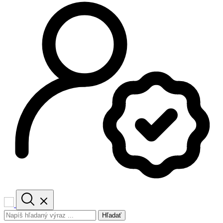
Hľadať