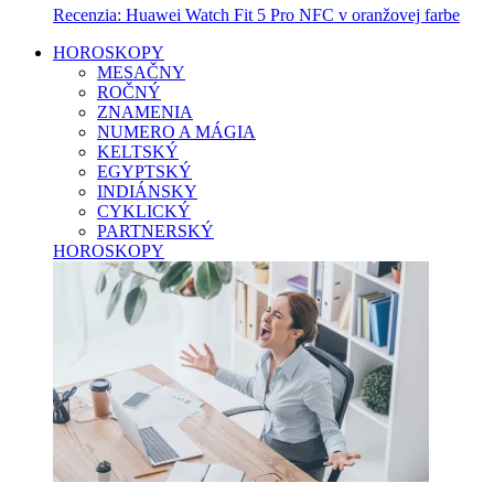
Recenzia: Huawei Watch Fit 5 Pro NFC v oranžovej farbe
HOROSKOPY
MESAČNY
ROČNÝ
ZNAMENIA
NUMERO A MÁGIA
KELTSKÝ
EGYPTSKÝ
INDIÁNSKY
CYKLICKÝ
PARTNERSKÝ
HOROSKOPY