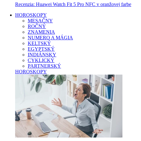
Recenzia: Huawei Watch Fit 5 Pro NFC v oranžovej farbe
HOROSKOPY
MESAČNY
ROČNÝ
ZNAMENIA
NUMERO A MÁGIA
KELTSKÝ
EGYPTSKÝ
INDIÁNSKY
CYKLICKÝ
PARTNERSKÝ
HOROSKOPY