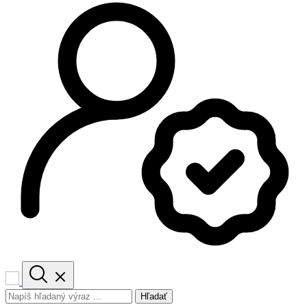
Hľadať