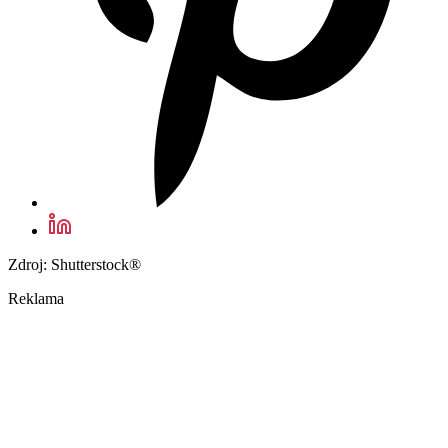
Zdroj: Shutterstock®
Reklama