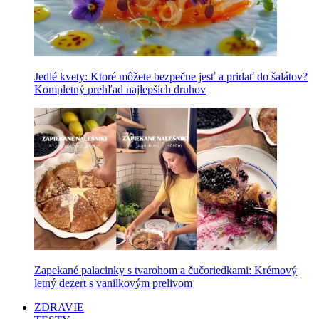
Jedlé kvety: Ktoré môžete bezpečne jesť a pridať do šalátov?
Kompletný prehľad najlepších druhov
Zapekané palacinky s tvarohom a čučoriedkami: Krémový
letný dezert s vanilkovým prelivom
ZDRAVIE