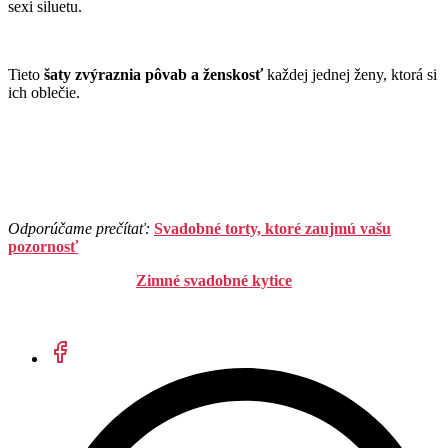
sexi siluetu.
Tieto
šaty zvýraznia pôvab a ženskosť
každej jednej ženy, ktorá si
ich oblečie.
Odporúčame prečítať:
Svadobné torty, ktoré zaujmú vašu
pozornosť
Zimné svadobné kytice