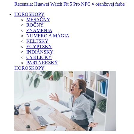
Recenzia: Huawei Watch Fit 5 Pro NFC v oranžovej farbe
HOROSKOPY
MESAČNY
ROČNÝ
ZNAMENIA
NUMERO A MÁGIA
KELTSKÝ
EGYPTSKÝ
INDIÁNSKY
CYKLICKÝ
PARTNERSKÝ
HOROSKOPY