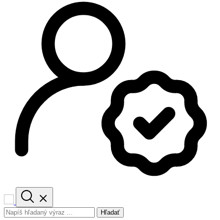
Hľadať