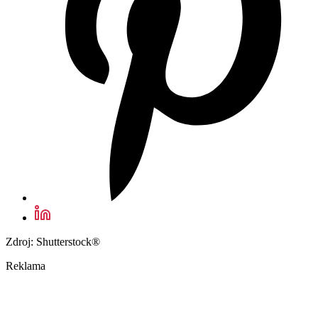
Zdroj: Shutterstock®
Reklama