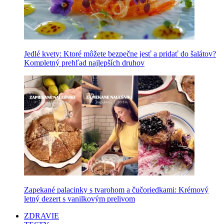
Jedlé kvety: Ktoré môžete bezpečne jesť a pridať do šalátov?
Kompletný prehľad najlepších druhov
Zapekané palacinky s tvarohom a čučoriedkami: Krémový
letný dezert s vanilkovým prelivom
ZDRAVIE