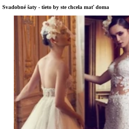
Svadobné šaty - tieto by ste chcela mať doma