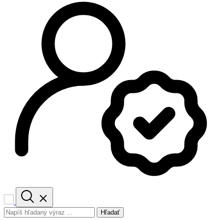
Hľadať