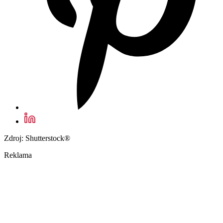
Zdroj: Shutterstock®
Reklama