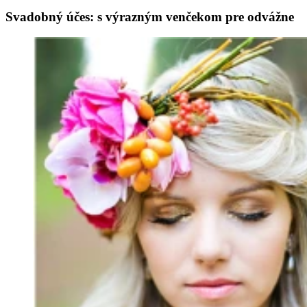
Svadobný účes: s výrazným venčekom pre odvážne