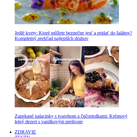
Jedlé kvety: Ktoré môžete bezpečne jesť a pridať do šalátov?
Kompletný prehľad najlepších druhov
Zapekané palacinky s tvarohom a čučoriedkami: Krémový
letný dezert s vanilkovým prelivom
ZDRAVIE