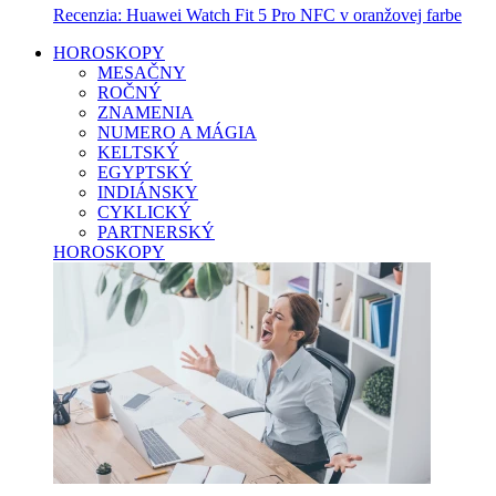
Recenzia: Huawei Watch Fit 5 Pro NFC v oranžovej farbe
HOROSKOPY
MESAČNY
ROČNÝ
ZNAMENIA
NUMERO A MÁGIA
KELTSKÝ
EGYPTSKÝ
INDIÁNSKY
CYKLICKÝ
PARTNERSKÝ
HOROSKOPY