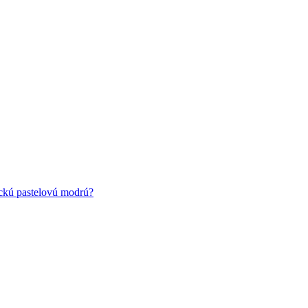
ickú pastelovú modrú?