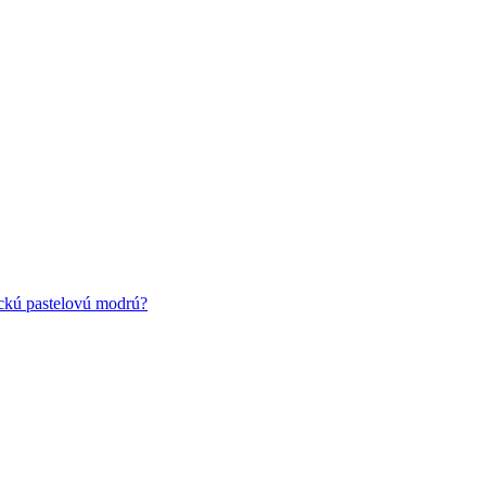
ickú pastelovú modrú?