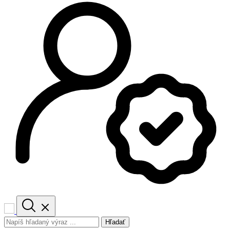
Hľadať