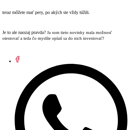
teraz môžete mať pery, po akých ste vždy túžili.
Je to ale naozaj pravda?
Ja som tieto novinky mala možnosť
otestovať a teda čo myslíte oplatí sa do nich investovať?