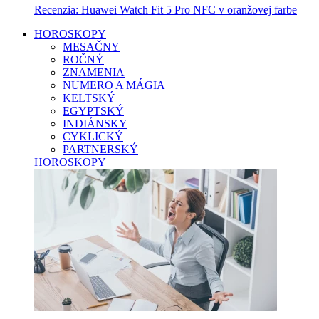
Recenzia: Huawei Watch Fit 5 Pro NFC v oranžovej farbe
HOROSKOPY
MESAČNY
ROČNÝ
ZNAMENIA
NUMERO A MÁGIA
KELTSKÝ
EGYPTSKÝ
INDIÁNSKY
CYKLICKÝ
PARTNERSKÝ
HOROSKOPY