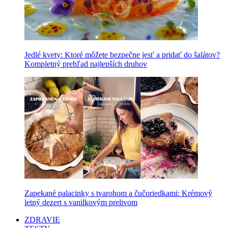
Jedlé kvety: Ktoré môžete bezpečne jesť a pridať do šalátov?
Kompletný prehľad najlepších druhov
Zapekané palacinky s tvarohom a čučoriedkami: Krémový
letný dezert s vanilkovým prelivom
ZDRAVIE