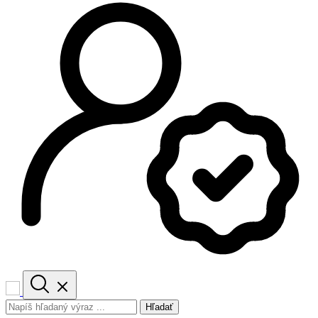
Hľadať