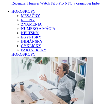
Recenzia: Huawei Watch Fit 5 Pro NFC v oranžovej farbe
HOROSKOPY
MESAČNY
ROČNÝ
ZNAMENIA
NUMERO A MÁGIA
KELTSKÝ
EGYPTSKÝ
INDIÁNSKY
CYKLICKÝ
PARTNERSKÝ
HOROSKOPY