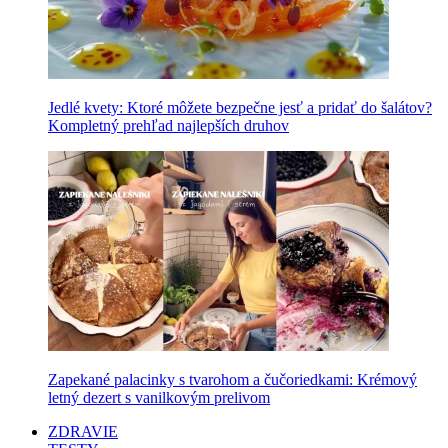
Jedlé kvety: Ktoré môžete bezpečne jesť a pridať do šalátov?
Kompletný prehľad najlepších druhov
Zapekané palacinky s tvarohom a čučoriedkami: Krémový
letný dezert s vanilkovým prelivom
ZDRAVIE