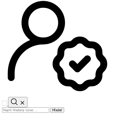
Hľadať