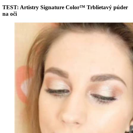
TEST: Artistry Signature Color™ Trblietavý púder
na oči