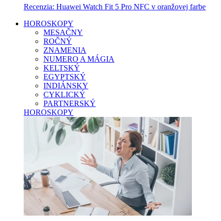
Recenzia: Huawei Watch Fit 5 Pro NFC v oranžovej farbe
HOROSKOPY
MESAČNY
ROČNÝ
ZNAMENIA
NUMERO A MÁGIA
KELTSKÝ
EGYPTSKÝ
INDIÁNSKY
CYKLICKÝ
PARTNERSKÝ
HOROSKOPY