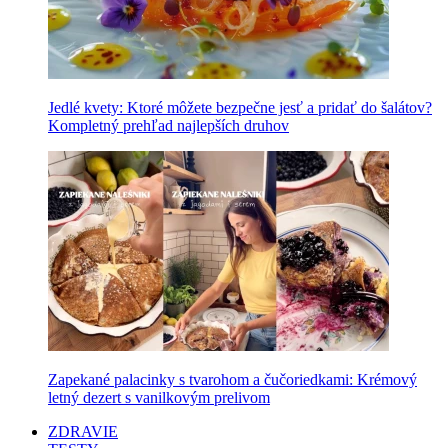
Jedlé kvety: Ktoré môžete bezpečne jesť a pridať do šalátov?
Kompletný prehľad najlepších druhov
Zapekané palacinky s tvarohom a čučoriedkami: Krémový
letný dezert s vanilkovým prelivom
ZDRAVIE