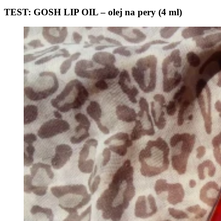
TEST: GOSH LIP OIL – olej na pery (4 ml)