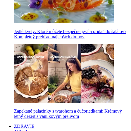
Jedlé kvety: Ktoré môžete bezpečne jesť a pridať do šalátov?
Kompletný prehľad najlepších druhov
Zapekané palacinky s tvarohom a čučoriedkami: Krémový
letný dezert s vanilkovým prelivom
ZDRAVIE