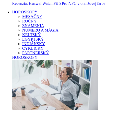
Recenzia: Huawei Watch Fit 5 Pro NFC v oranžovej farbe
HOROSKOPY
MESAČNY
ROČNÝ
ZNAMENIA
NUMERO A MÁGIA
KELTSKÝ
EGYPTSKÝ
INDIÁNSKY
CYKLICKÝ
PARTNERSKÝ
HOROSKOPY