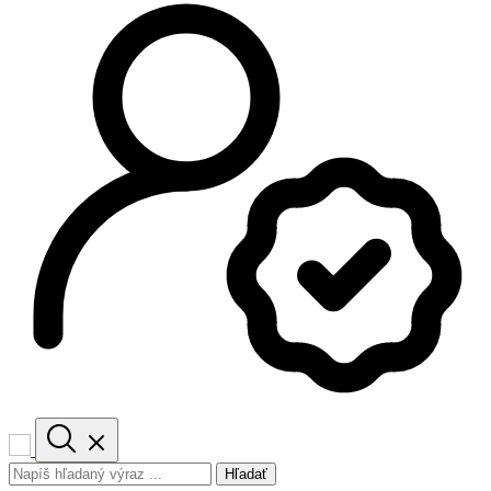
Hľadať