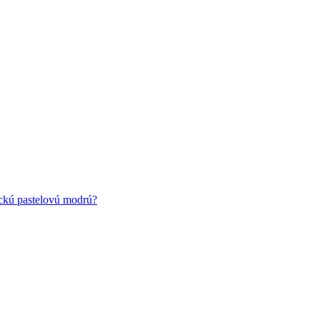
ickú pastelovú modrú?