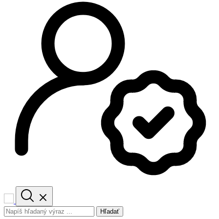
Hľadať