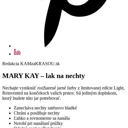
Redakcia KAMzaKRASOU.sk
MARY KAY – lak na nechty
Nechajte vyniknúť rozžiarené jarné farby z limitovanej edície Light,
Reinvented na končekoch vašich prstov. Sú jediným doplnkom,
ktorý budete túto jar potrebovať.
Zanecháva nechty saténovo hladké
Chráni a posilňuje nechty
Ľahko a rovnomerne sa nanáša
Nerobí pri nanášaní prúžky