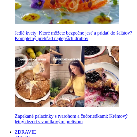
Jedlé kvety: Ktoré môžete bezpečne jesť a pridať do šalátov?
Kompletný prehľad najlepších druhov
Zapekané palacinky s tvarohom a čučoriedkami: Krémový
letný dezert s vanilkovým prelivom
ZDRAVIE