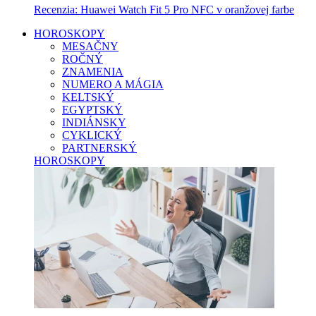
Recenzia: Huawei Watch Fit 5 Pro NFC v oranžovej farbe
HOROSKOPY
MESAČNY
ROČNÝ
ZNAMENIA
NUMERO A MÁGIA
KELTSKÝ
EGYPTSKÝ
INDIÁNSKY
CYKLICKÝ
PARTNERSKÝ
HOROSKOPY