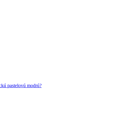
ickú pastelovú modrú?