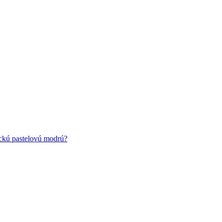
ickú pastelovú modrú?