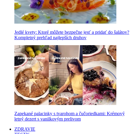
Jedlé kvety: Ktoré môžete bezpečne jesť a pridať do šalátov?
Kompletný prehľad najlepších druhov
Zapekané palacinky s tvarohom a čučoriedkami: Krémový
letný dezert s vanilkovým prelivom
ZDRAVIE