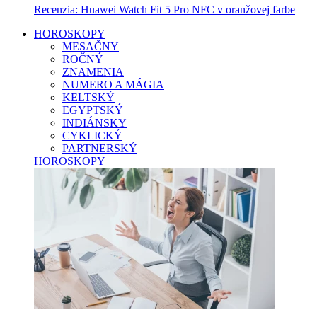
Recenzia: Huawei Watch Fit 5 Pro NFC v oranžovej farbe
HOROSKOPY
MESAČNY
ROČNÝ
ZNAMENIA
NUMERO A MÁGIA
KELTSKÝ
EGYPTSKÝ
INDIÁNSKY
CYKLICKÝ
PARTNERSKÝ
HOROSKOPY