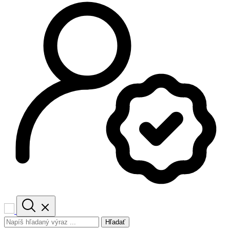
Hľadať