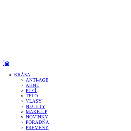
KRÁSA
ANTI-AGE
AKNÉ
PLEŤ
TELO
VLASY
NECHTY
MAKE-UP
NOVINKY
PORADŇA
PREMENY