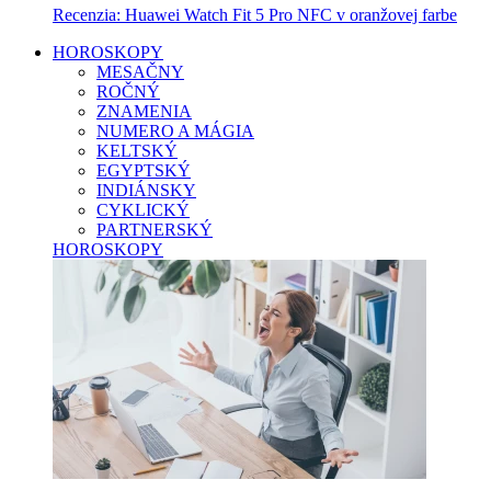
Recenzia: Huawei Watch Fit 5 Pro NFC v oranžovej farbe
HOROSKOPY
MESAČNY
ROČNÝ
ZNAMENIA
NUMERO A MÁGIA
KELTSKÝ
EGYPTSKÝ
INDIÁNSKY
CYKLICKÝ
PARTNERSKÝ
HOROSKOPY