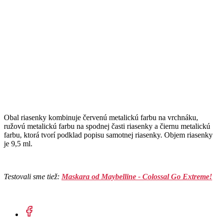
Obal riasenky kombinuje červenú metalickú farbu na vrchnáku,
ružovú metalickú farbu na spodnej časti riasenky a čiernu metalickú
farbu, ktorá tvorí podklad popisu samotnej riasenky. Objem riasenky
je 9,5 ml.
Testovali sme tiež:
Maskara od Maybelline - Colossal Go Extreme!