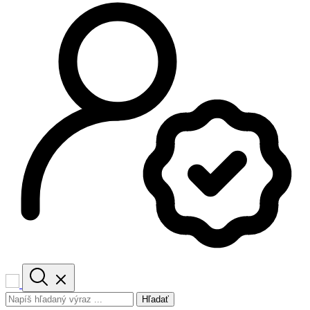
Hľadať