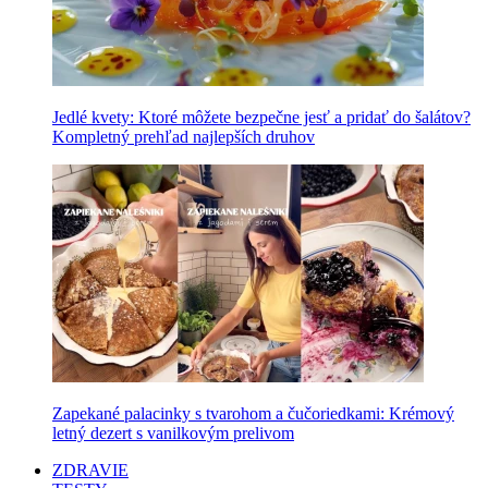
Jedlé kvety: Ktoré môžete bezpečne jesť a pridať do šalátov?
Kompletný prehľad najlepších druhov
Zapekané palacinky s tvarohom a čučoriedkami: Krémový
letný dezert s vanilkovým prelivom
ZDRAVIE