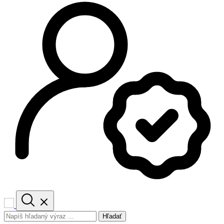
Hľadať