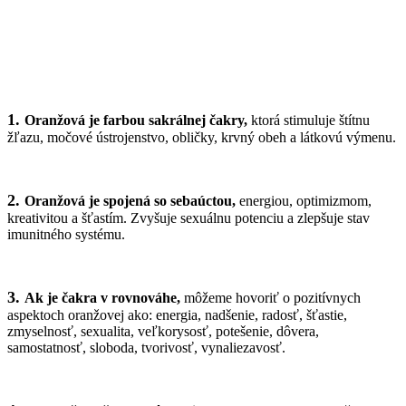
1.
Oranžová je farbou sakrálnej čakry,
ktorá stimuluje štítnu
žľazu, močové ústrojenstvo, obličky, krvný obeh a látkovú výmenu.
2.
Oranžová je spojená so sebaúctou,
energiou, optimizmom,
kreativitou a šťastím. Zvyšuje sexuálnu potenciu a zlepšuje stav
imunitného systému.
3.
Ak je čakra v rovnováhe,
môžeme hovoriť o pozitívnych
aspektoch oranžovej ako: energia, nadšenie, radosť, šťastie,
zmyselnosť, sexualita, veľkorysosť, potešenie, dôvera,
samostatnosť, sloboda, tvorivosť, vynaliezavosť.