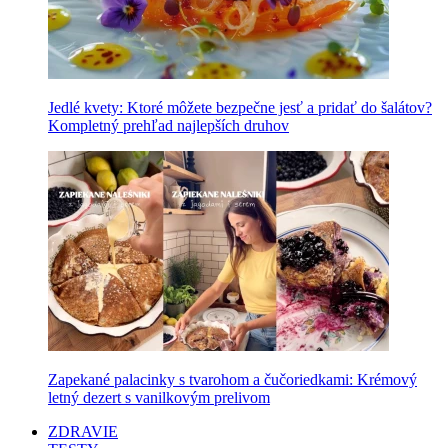
Jedlé kvety: Ktoré môžete bezpečne jesť a pridať do šalátov?
Kompletný prehľad najlepších druhov
Zapekané palacinky s tvarohom a čučoriedkami: Krémový
letný dezert s vanilkovým prelivom
ZDRAVIE