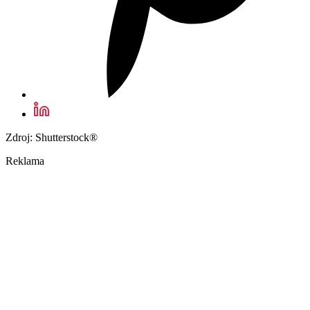
Zdroj: Shutterstock®
Reklama