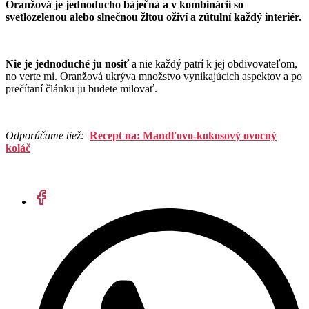
Oranžová je jednoducho báječná a v kombinácii so
svetlozelenou alebo slnečnou žltou oživí a zútulní každý interiér.
Nie je jednoduché ju nosiť
a nie každý patrí k jej obdivovateľom,
no verte mi. Oranžová ukrýva množstvo vynikajúcich aspektov a po
prečítaní článku ju budete milovať.
Odporúčame tiež:
Recept na: Mandľovo-kokosový ovocný
koláč