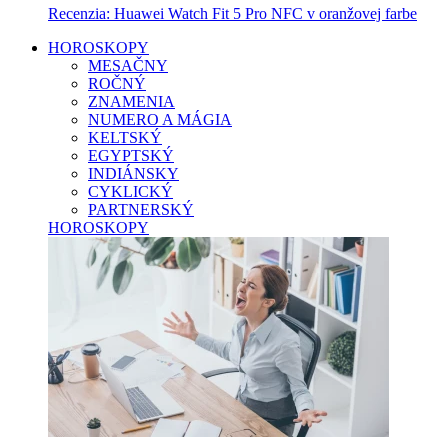
Recenzia: Huawei Watch Fit 5 Pro NFC v oranžovej farbe
HOROSKOPY
MESAČNY
ROČNÝ
ZNAMENIA
NUMERO A MÁGIA
KELTSKÝ
EGYPTSKÝ
INDIÁNSKY
CYKLICKÝ
PARTNERSKÝ
HOROSKOPY