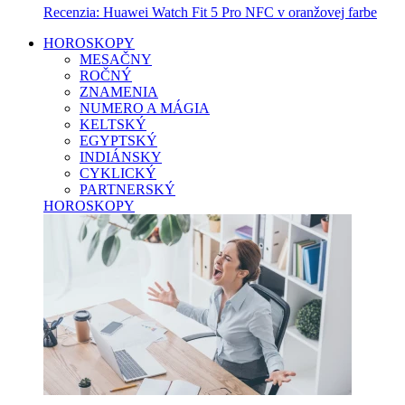
Recenzia: Huawei Watch Fit 5 Pro NFC v oranžovej farbe
HOROSKOPY
MESAČNY
ROČNÝ
ZNAMENIA
NUMERO A MÁGIA
KELTSKÝ
EGYPTSKÝ
INDIÁNSKY
CYKLICKÝ
PARTNERSKÝ
HOROSKOPY