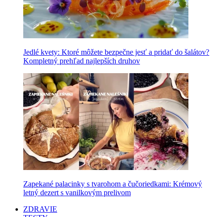
Jedlé kvety: Ktoré môžete bezpečne jesť a pridať do šalátov?
Kompletný prehľad najlepších druhov
Zapekané palacinky s tvarohom a čučoriedkami: Krémový
letný dezert s vanilkovým prelivom
ZDRAVIE