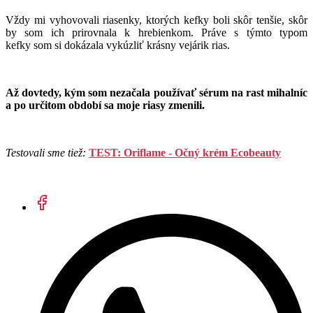
Vždy mi vyhovovali riasenky, ktorých kefky boli skôr tenšie, skôr
by som ich prirovnala k hrebienkom. Práve s týmto typom
kefky som si dokázala vykúzliť krásny vejárik rias.
Až dovtedy, kým som nezačala používať sérum na rast mihalníc
a po určitom období sa moje riasy zmenili.
Testovali sme tiež:
TEST: Oriflame - Očný krém Ecobeauty