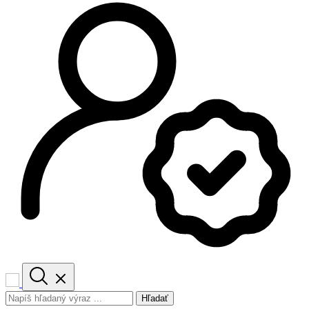
Hľadať