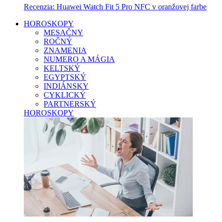
Recenzia: Huawei Watch Fit 5 Pro NFC v oranžovej farbe
HOROSKOPY
MESAČNY
ROČNÝ
ZNAMENIA
NUMERO A MÁGIA
KELTSKÝ
EGYPTSKÝ
INDIÁNSKY
CYKLICKÝ
PARTNERSKÝ
HOROSKOPY