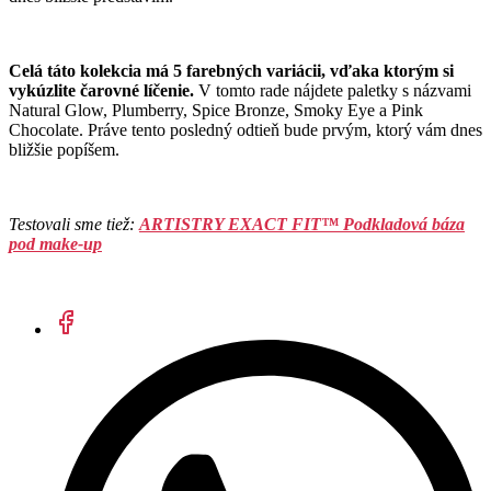
Celá táto kolekcia má 5 farebných variácii, vďaka ktorým si
vykúzlite čarovné líčenie.
V tomto rade nájdete paletky s názvami
Natural Glow, Plumberry, Spice Bronze, Smoky Eye a Pink
Chocolate. Práve tento posledný odtieň bude prvým, ktorý vám dnes
bližšie popíšem.
Testovali sme tiež:
ARTISTRY EXACT FIT™ Podkladová báza
pod make-up