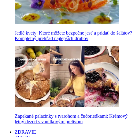
Jedlé kvety: Ktoré môžete bezpečne jesť a pridať do šalátov?
Kompletný prehľad najlepších druhov
Zapekané palacinky s tvarohom a čučoriedkami: Krémový
letný dezert s vanilkovým prelivom
ZDRAVIE