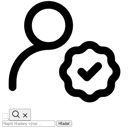
Hľadať