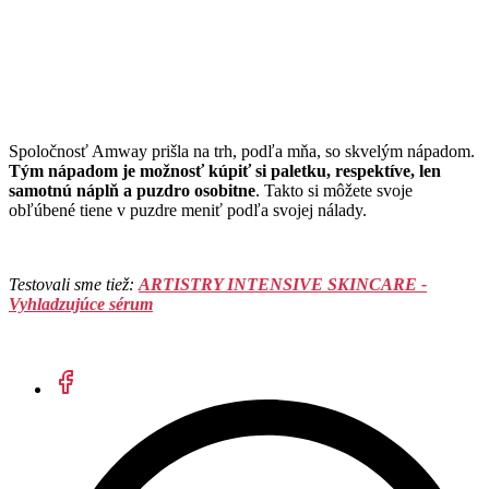
Spoločnosť Amway prišla na trh, podľa mňa, so skvelým nápadom.
Tým nápadom je možnosť kúpiť si paletku, respektíve, len
samotnú náplň a puzdro osobitne
. Takto si môžete svoje
obľúbené tiene v puzdre meniť podľa svojej nálady.
Testovali sme tiež:
ARTISTRY INTENSIVE SKINCARE -
Vyhladzujúce sérum