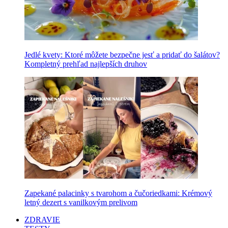
Jedlé kvety: Ktoré môžete bezpečne jesť a pridať do šalátov?
Kompletný prehľad najlepších druhov
Zapekané palacinky s tvarohom a čučoriedkami: Krémový
letný dezert s vanilkovým prelivom
ZDRAVIE