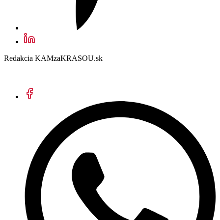
Redakcia KAMzaKRASOU.sk