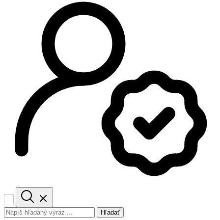
Hľadať