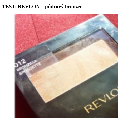
TEST: REVLON – púdrový bronzer