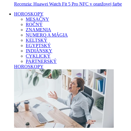
Recenzia: Huawei Watch Fit 5 Pro NFC v oranžovej farbe
HOROSKOPY
MESAČNY
ROČNÝ
ZNAMENIA
NUMERO A MÁGIA
KELTSKÝ
EGYPTSKÝ
INDIÁNSKY
CYKLICKÝ
PARTNERSKÝ
HOROSKOPY