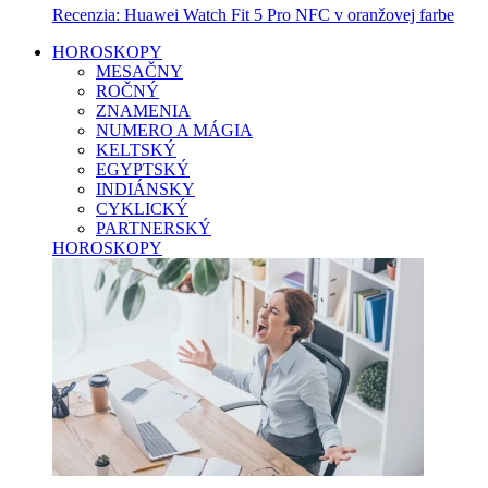
Recenzia: Huawei Watch Fit 5 Pro NFC v oranžovej farbe
HOROSKOPY
MESAČNY
ROČNÝ
ZNAMENIA
NUMERO A MÁGIA
KELTSKÝ
EGYPTSKÝ
INDIÁNSKY
CYKLICKÝ
PARTNERSKÝ
HOROSKOPY