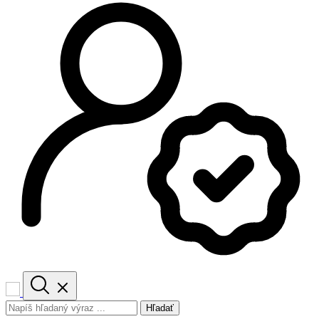
Hľadať