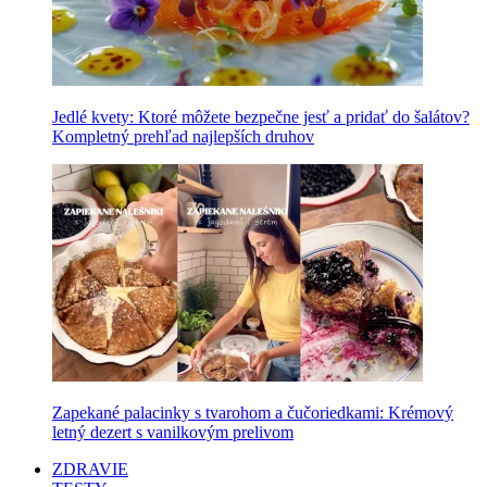
Jedlé kvety: Ktoré môžete bezpečne jesť a pridať do šalátov?
Kompletný prehľad najlepších druhov
Zapekané palacinky s tvarohom a čučoriedkami: Krémový
letný dezert s vanilkovým prelivom
ZDRAVIE