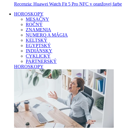
Recenzia: Huawei Watch Fit 5 Pro NFC v oranžovej farbe
HOROSKOPY
MESAČNY
ROČNÝ
ZNAMENIA
NUMERO A MÁGIA
KELTSKÝ
EGYPTSKÝ
INDIÁNSKY
CYKLICKÝ
PARTNERSKÝ
HOROSKOPY