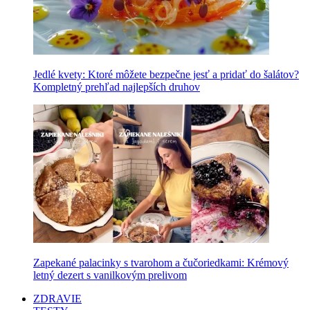
Jedlé kvety: Ktoré môžete bezpečne jesť a pridať do šalátov?
Kompletný prehľad najlepších druhov
Zapekané palacinky s tvarohom a čučoriedkami: Krémový
letný dezert s vanilkovým prelivom
ZDRAVIE