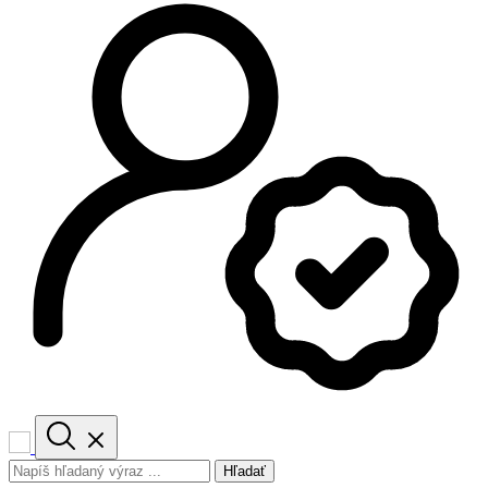
Hľadať