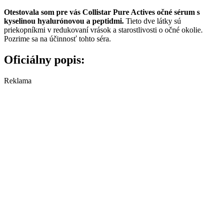
Otestovala som pre vás Collistar Pure Actives očné sérum s
kyselinou hyalurónovou a peptidmi.
Tieto dve látky sú
priekopníkmi v redukovaní vrások a starostlivosti o očné okolie.
Pozrime sa na účinnosť tohto séra.
Oficiálny popis:
Reklama