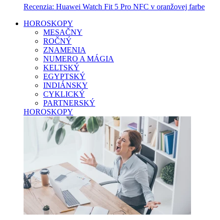
Recenzia: Huawei Watch Fit 5 Pro NFC v oranžovej farbe
HOROSKOPY
MESAČNY
ROČNÝ
ZNAMENIA
NUMERO A MÁGIA
KELTSKÝ
EGYPTSKÝ
INDIÁNSKY
CYKLICKÝ
PARTNERSKÝ
HOROSKOPY