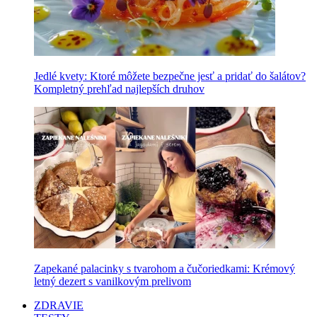
Jedlé kvety: Ktoré môžete bezpečne jesť a pridať do šalátov?
Kompletný prehľad najlepších druhov
Zapekané palacinky s tvarohom a čučoriedkami: Krémový
letný dezert s vanilkovým prelivom
ZDRAVIE