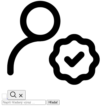
Hľadať