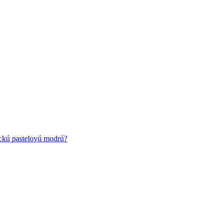
ickú pastelovú modrú?