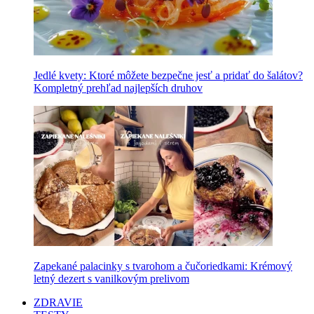
Jedlé kvety: Ktoré môžete bezpečne jesť a pridať do šalátov?
Kompletný prehľad najlepších druhov
Zapekané palacinky s tvarohom a čučoriedkami: Krémový
letný dezert s vanilkovým prelivom
ZDRAVIE