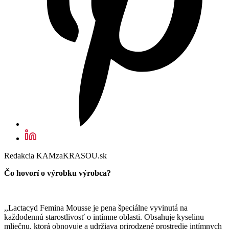
Redakcia KAMzaKRASOU.sk
Čo hovorí o výrobku výrobca?
,,Lactacyd Femina Mousse je pena špeciálne vyvinutá na
každodennú starostlivosť o intímne oblasti. Obsahuje kyselinu
mliečnu, ktorá obnovuje a udržiava prirodzené prostredie intímnych