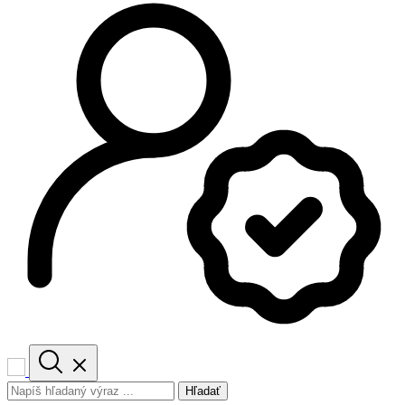
Hľadať