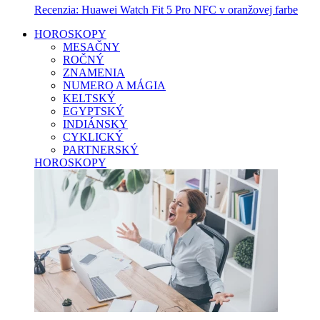
Recenzia: Huawei Watch Fit 5 Pro NFC v oranžovej farbe
HOROSKOPY
MESAČNY
ROČNÝ
ZNAMENIA
NUMERO A MÁGIA
KELTSKÝ
EGYPTSKÝ
INDIÁNSKY
CYKLICKÝ
PARTNERSKÝ
HOROSKOPY