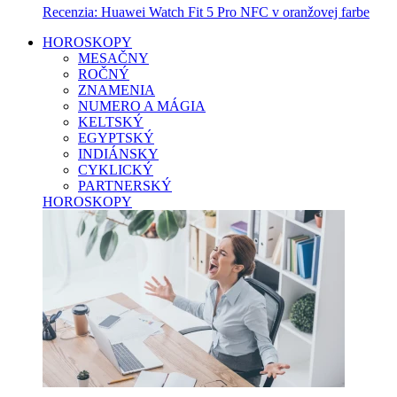
Recenzia: Huawei Watch Fit 5 Pro NFC v oranžovej farbe
HOROSKOPY
MESAČNY
ROČNÝ
ZNAMENIA
NUMERO A MÁGIA
KELTSKÝ
EGYPTSKÝ
INDIÁNSKY
CYKLICKÝ
PARTNERSKÝ
HOROSKOPY