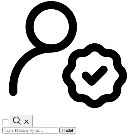
Hľadať