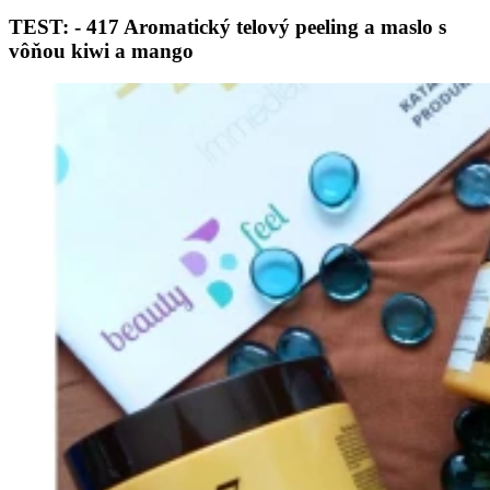
TEST: - 417 Aromatický telový peeling a maslo s
vôňou kiwi a mango