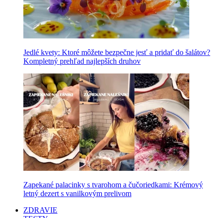
Jedlé kvety: Ktoré môžete bezpečne jesť a pridať do šalátov?
Kompletný prehľad najlepších druhov
Zapekané palacinky s tvarohom a čučoriedkami: Krémový
letný dezert s vanilkovým prelivom
ZDRAVIE