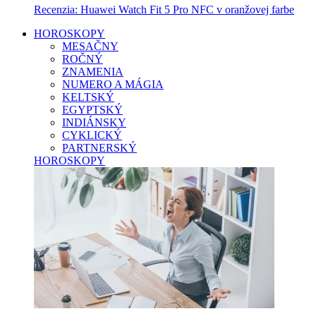
Recenzia: Huawei Watch Fit 5 Pro NFC v oranžovej farbe
HOROSKOPY
MESAČNY
ROČNÝ
ZNAMENIA
NUMERO A MÁGIA
KELTSKÝ
EGYPTSKÝ
INDIÁNSKY
CYKLICKÝ
PARTNERSKÝ
HOROSKOPY