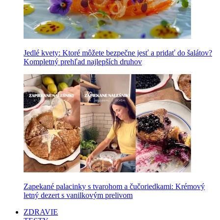
Jedlé kvety: Ktoré môžete bezpečne jesť a pridať do šalátov?
Kompletný prehľad najlepších druhov
Zapekané palacinky s tvarohom a čučoriedkami: Krémový
letný dezert s vanilkovým prelivom
ZDRAVIE