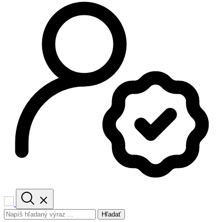
Hľadať