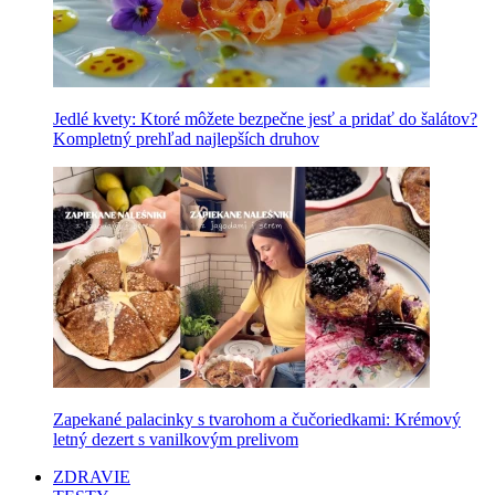
Jedlé kvety: Ktoré môžete bezpečne jesť a pridať do šalátov?
Kompletný prehľad najlepších druhov
Zapekané palacinky s tvarohom a čučoriedkami: Krémový
letný dezert s vanilkovým prelivom
ZDRAVIE