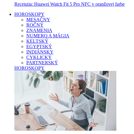
Recenzia: Huawei Watch Fit 5 Pro NFC v oranžovej farbe
HOROSKOPY
MESAČNY
ROČNÝ
ZNAMENIA
NUMERO A MÁGIA
KELTSKÝ
EGYPTSKÝ
INDIÁNSKY
CYKLICKÝ
PARTNERSKÝ
HOROSKOPY