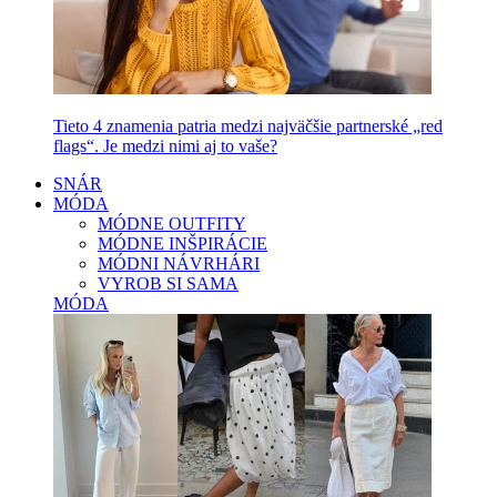
Tieto 4 znamenia patria medzi najväčšie partnerské „red
flags“. Je medzi nimi aj to vaše?
SNÁR
MÓDA
MÓDNE OUTFITY
MÓDNE INŠPIRÁCIE
MÓDNI NÁVRHÁRI
VYROB SI SAMA
MÓDA