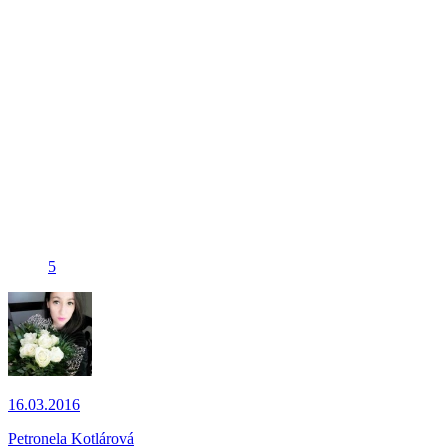
5
16.03.2016
Petronela Kotlárová