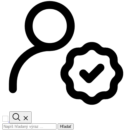
Hľadať