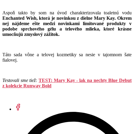
Aspoň takto by som na úvod charakterizovala toaletnú vodu
Enchanted Wish, ktorá je novinkou z dielne Mary Kay. Okrem
nej nájdeme ešte medzi novinkami limitované produkty v
podobe sprchového gélu a telového mlieka, ktoré krásne
umocňujú zmyslový zážitok.
Táto sada vône a telovej kozmetiky sa nesie v tajomnom šate
fialovej.
Testovali sme tiež:
TEST: Mary Kay - lak na nechty Blue Debut
z kolekcie Runway Bold