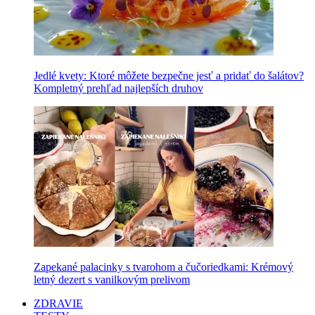
Jedlé kvety: Ktoré môžete bezpečne jesť a pridať do šalátov?
Kompletný prehľad najlepších druhov
Zapekané palacinky s tvarohom a čučoriedkami: Krémový
letný dezert s vanilkovým prelivom
ZDRAVIE