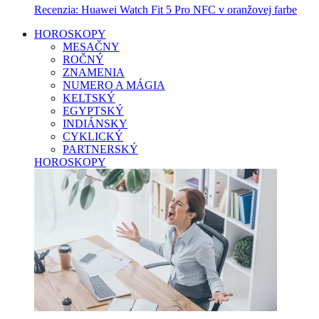
Recenzia: Huawei Watch Fit 5 Pro NFC v oranžovej farbe
HOROSKOPY
MESAČNY
ROČNÝ
ZNAMENIA
NUMERO A MÁGIA
KELTSKÝ
EGYPTSKÝ
INDIÁNSKY
CYKLICKÝ
PARTNERSKÝ
HOROSKOPY