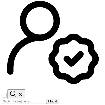
Hľadať