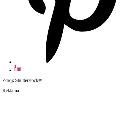
Zdroj: Shutterstock®
Reklama