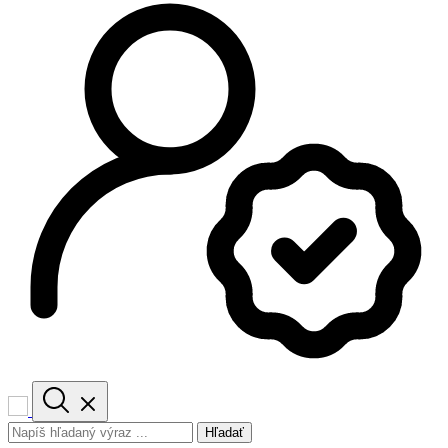
Hľadať