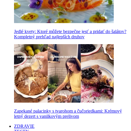
Jedlé kvety: Ktoré môžete bezpečne jesť a pridať do šalátov?
Kompletný prehľad najlepších druhov
Zapekané palacinky s tvarohom a čučoriedkami: Krémový
letný dezert s vanilkovým prelivom
ZDRAVIE