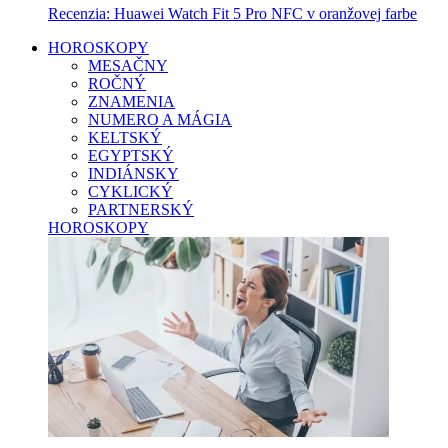
Recenzia: Huawei Watch Fit 5 Pro NFC v oranžovej farbe
HOROSKOPY
MESAČNY
ROČNÝ
ZNAMENIA
NUMERO A MÁGIA
KELTSKÝ
EGYPTSKÝ
INDIÁNSKY
CYKLICKÝ
PARTNERSKÝ
HOROSKOPY