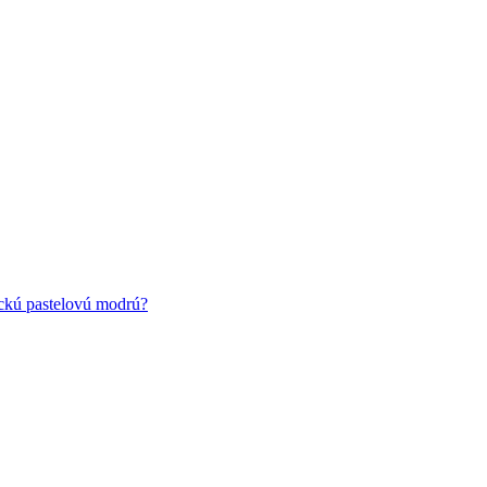
ickú pastelovú modrú?