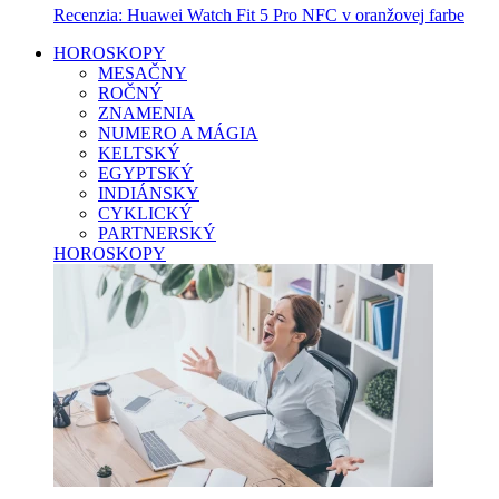
Recenzia: Huawei Watch Fit 5 Pro NFC v oranžovej farbe
HOROSKOPY
MESAČNY
ROČNÝ
ZNAMENIA
NUMERO A MÁGIA
KELTSKÝ
EGYPTSKÝ
INDIÁNSKY
CYKLICKÝ
PARTNERSKÝ
HOROSKOPY