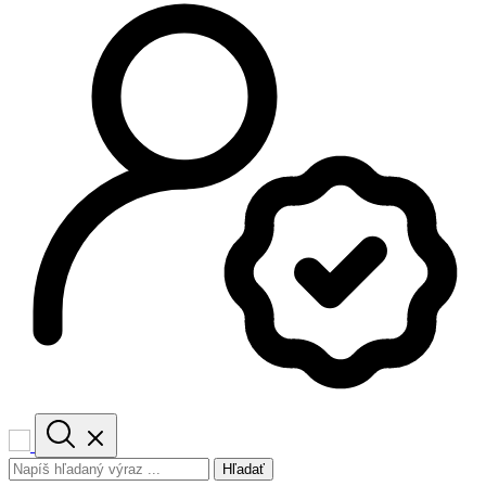
Hľadať