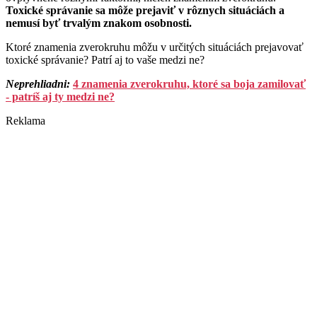
Toxické správanie sa môže prejaviť v rôznych situáciách a
nemusí byť trvalým znakom osobnosti.
Ktoré znamenia zverokruhu môžu v určitých situáciách prejavovať
toxické správanie? Patrí aj to vaše medzi ne?
Neprehliadni:
4 znamenia zverokruhu, ktoré sa boja zamilovať
- patríš aj ty medzi ne?
Reklama