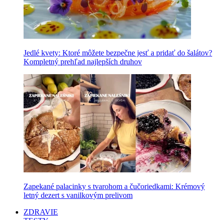
Jedlé kvety: Ktoré môžete bezpečne jesť a pridať do šalátov?
Kompletný prehľad najlepších druhov
Zapekané palacinky s tvarohom a čučoriedkami: Krémový
letný dezert s vanilkovým prelivom
ZDRAVIE