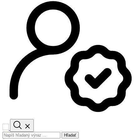
Hľadať