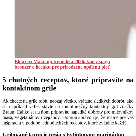
Blonzer: Make-up trend leta 2026, ktorý spája
bronzer a lícenku pre prirodzene opálenú pleť
5 chutných receptov, ktoré pripravíte na
kontaktnom grile
Ak chcete na grile robiť naozaj všetko, vrátane sladkých dobrôt, ako
sú napríklad vafle, stavte na multifunkčný kontaktný gril značky
Braun. Ľahko si na ňom pripravíte nápadité dobroty pre milovníkov
mäsa, vegetariánov i vegánov. Dobrou správou je, že máme pre vás
inšpiráciu v podobe jednoduchých receptov, ktoré zvládne každý.
Grilované kuracie prsia s bylinkovou marinádou