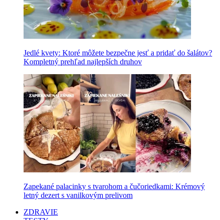
Jedlé kvety: Ktoré môžete bezpečne jesť a pridať do šalátov?
Kompletný prehľad najlepších druhov
Zapekané palacinky s tvarohom a čučoriedkami: Krémový
letný dezert s vanilkovým prelivom
ZDRAVIE