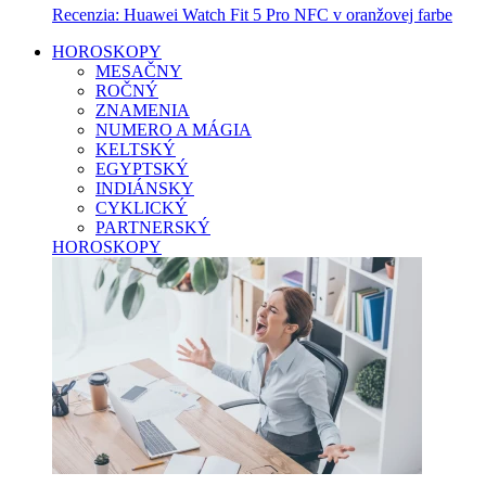
Recenzia: Huawei Watch Fit 5 Pro NFC v oranžovej farbe
HOROSKOPY
MESAČNY
ROČNÝ
ZNAMENIA
NUMERO A MÁGIA
KELTSKÝ
EGYPTSKÝ
INDIÁNSKY
CYKLICKÝ
PARTNERSKÝ
HOROSKOPY