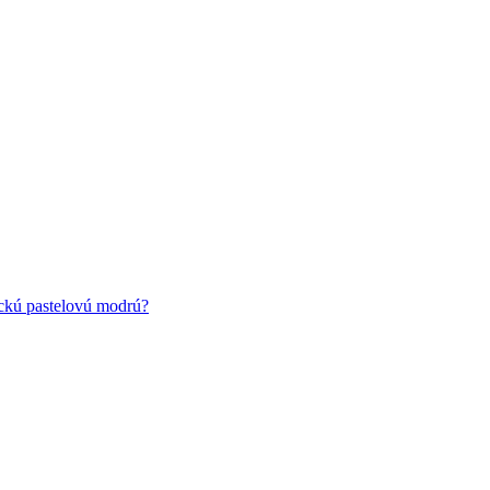
ickú pastelovú modrú?