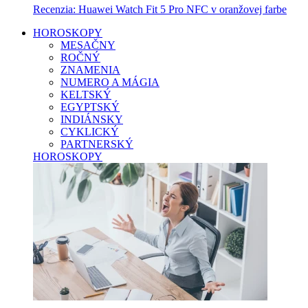
Recenzia: Huawei Watch Fit 5 Pro NFC v oranžovej farbe
HOROSKOPY
MESAČNY
ROČNÝ
ZNAMENIA
NUMERO A MÁGIA
KELTSKÝ
EGYPTSKÝ
INDIÁNSKY
CYKLICKÝ
PARTNERSKÝ
HOROSKOPY