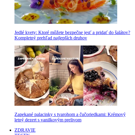
Jedlé kvety: Ktoré môžete bezpečne jesť a pridať do šalátov?
Kompletný prehľad najlepších druhov
Zapekané palacinky s tvarohom a čučoriedkami: Krémový
letný dezert s vanilkovým prelivom
ZDRAVIE