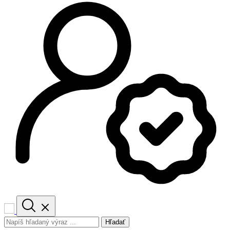
Hľadať