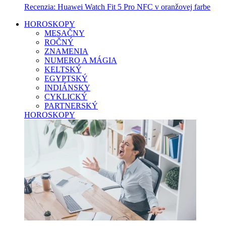
Recenzia: Huawei Watch Fit 5 Pro NFC v oranžovej farbe
HOROSKOPY
MESAČNY
ROČNÝ
ZNAMENIA
NUMERO A MÁGIA
KELTSKÝ
EGYPTSKÝ
INDIÁNSKY
CYKLICKÝ
PARTNERSKÝ
HOROSKOPY