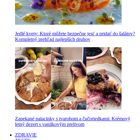
Jedlé kvety: Ktoré môžete bezpečne jesť a pridať do šalátov?
Kompletný prehľad najlepších druhov
Zapekané palacinky s tvarohom a čučoriedkami: Krémový
letný dezert s vanilkovým prelivom
ZDRAVIE