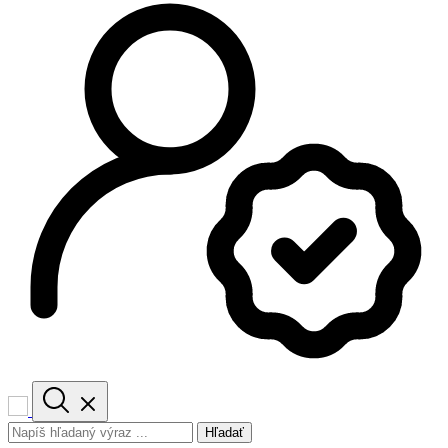
Hľadať