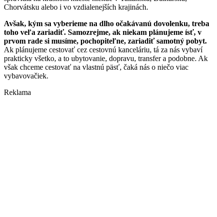
Chorvátsku alebo i vo vzdialenejších krajinách.
Avšak, kým sa vyberieme na dlho očakávanú dovolenku, treba
toho veľa zariadiť. Samozrejme, ak niekam plánujeme ísť, v
prvom rade si musíme, pochopiteľne, zariadiť samotný pobyt.
Ak plánujeme cestovať cez cestovnú kanceláriu, tá za nás vybaví
prakticky všetko, a to ubytovanie, dopravu, transfer a podobne. Ak
však chceme cestovať na vlastnú päsť, čaká nás o niečo viac
vybavovačiek.
Reklama