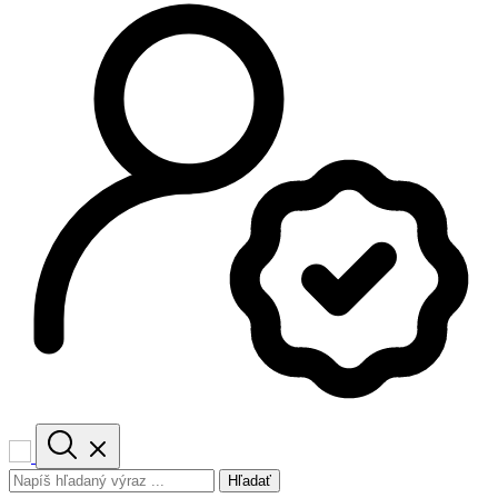
Hľadať