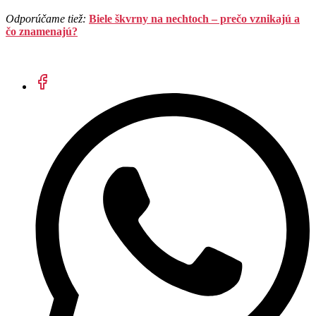
Odporúčame tiež:
Biele škvrny na nechtoch – prečo vznikajú a
čo znamenajú?