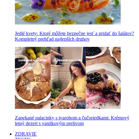
Jedlé kvety: Ktoré môžete bezpečne jesť a pridať do šalátov?
Kompletný prehľad najlepších druhov
Zapekané palacinky s tvarohom a čučoriedkami: Krémový
letný dezert s vanilkovým prelivom
ZDRAVIE