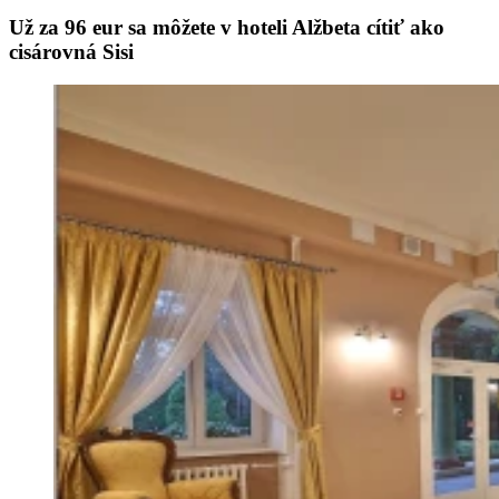
Už za 96 eur sa môžete v hoteli Alžbeta cítiť ako
cisárovná Sisi