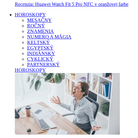
Recenzia: Huawei Watch Fit 5 Pro NFC v oranžovej farbe
HOROSKOPY
MESAČNY
ROČNÝ
ZNAMENIA
NUMERO A MÁGIA
KELTSKÝ
EGYPTSKÝ
INDIÁNSKY
CYKLICKÝ
PARTNERSKÝ
HOROSKOPY