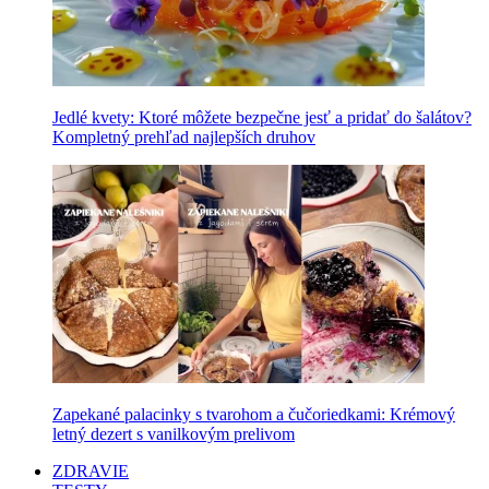
Jedlé kvety: Ktoré môžete bezpečne jesť a pridať do šalátov?
Kompletný prehľad najlepších druhov
Zapekané palacinky s tvarohom a čučoriedkami: Krémový
letný dezert s vanilkovým prelivom
ZDRAVIE