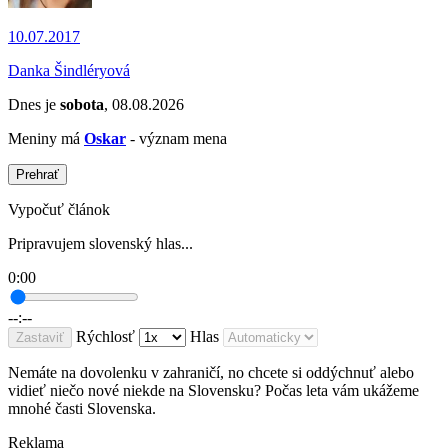
10.07.2017
Danka Šindléryová
Dnes je
sobota
, 08.08.2026
Meniny má
Oskar
- význam mena
Prehrať
Vypočuť článok
Pripravujem slovenský hlas...
0:00
--:--
Rýchlosť
Hlas
Zastaviť
Nemáte na dovolenku v zahraničí, no chcete si oddýchnuť alebo
vidieť niečo nové niekde na Slovensku? Počas leta vám ukážeme
mnohé časti Slovenska.
Reklama