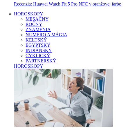
Recenzia: Huawei Watch Fit 5 Pro NFC v oranžovej farbe
HOROSKOPY
MESAČNY
ROČNÝ
ZNAMENIA
NUMERO A MÁGIA
KELTSKÝ
EGYPTSKÝ
INDIÁNSKY
CYKLICKÝ
PARTNERSKÝ
HOROSKOPY