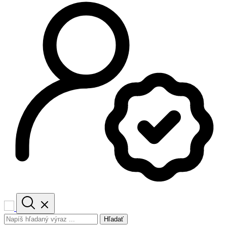
Hľadať