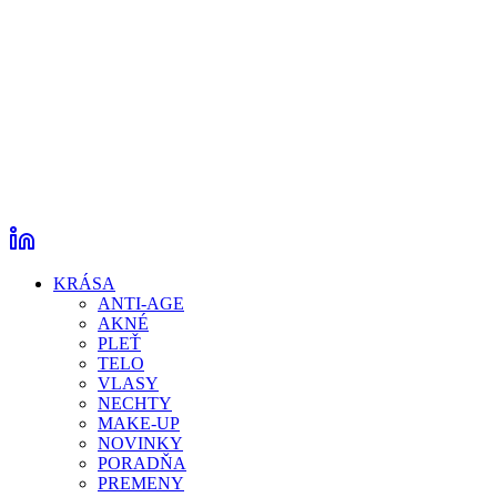
KRÁSA
ANTI-AGE
AKNÉ
PLEŤ
TELO
VLASY
NECHTY
MAKE-UP
NOVINKY
PORADŇA
PREMENY