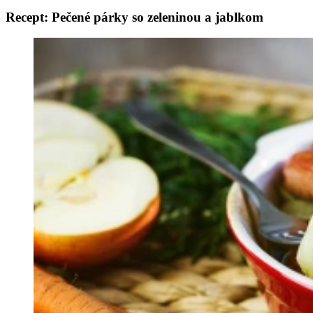
Recept: Pečené párky so zeleninou a jablkom