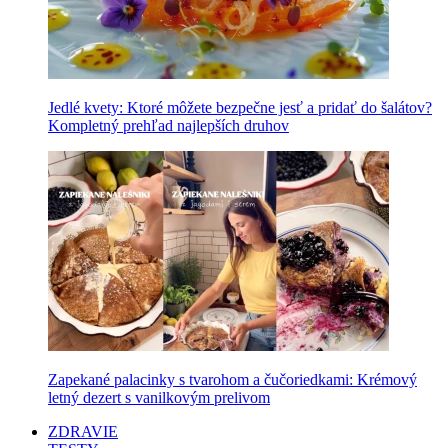
Jedlé kvety: Ktoré môžete bezpečne jesť a pridať do šalátov?
Kompletný prehľad najlepších druhov
Zapekané palacinky s tvarohom a čučoriedkami: Krémový
letný dezert s vanilkovým prelivom
ZDRAVIE