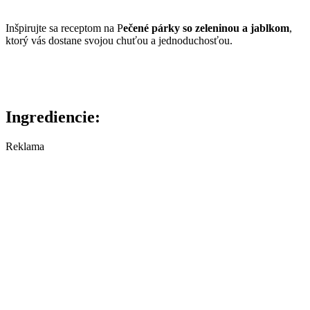
Inšpirujte sa receptom na P
ečené párky so zeleninou a jablkom
,
ktorý vás dostane svojou chuťou a jednoduchosťou.
Ingrediencie:
Reklama