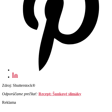
Zdroj: Shutterstock®
Odporúčame prečítať:
Recept: Šunkové slimáky
Reklama