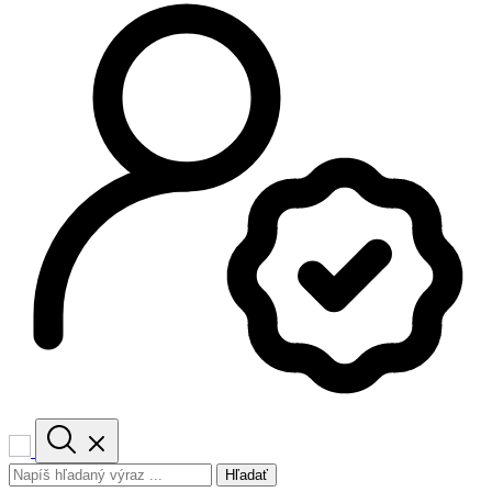
Hľadať