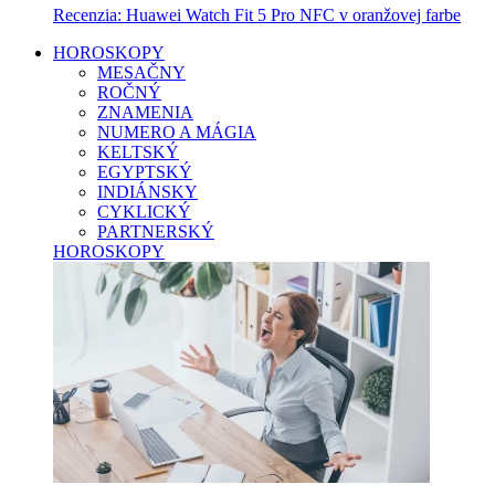
Recenzia: Huawei Watch Fit 5 Pro NFC v oranžovej farbe
HOROSKOPY
MESAČNY
ROČNÝ
ZNAMENIA
NUMERO A MÁGIA
KELTSKÝ
EGYPTSKÝ
INDIÁNSKY
CYKLICKÝ
PARTNERSKÝ
HOROSKOPY