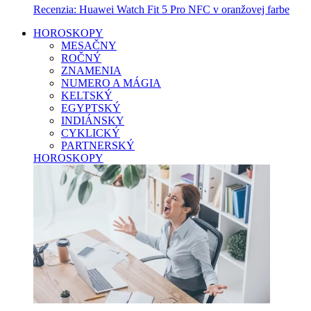
Recenzia: Huawei Watch Fit 5 Pro NFC v oranžovej farbe
HOROSKOPY
MESAČNY
ROČNÝ
ZNAMENIA
NUMERO A MÁGIA
KELTSKÝ
EGYPTSKÝ
INDIÁNSKY
CYKLICKÝ
PARTNERSKÝ
HOROSKOPY