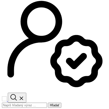
Hľadať