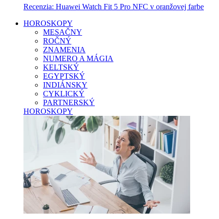
Recenzia: Huawei Watch Fit 5 Pro NFC v oranžovej farbe
HOROSKOPY
MESAČNY
ROČNÝ
ZNAMENIA
NUMERO A MÁGIA
KELTSKÝ
EGYPTSKÝ
INDIÁNSKY
CYKLICKÝ
PARTNERSKÝ
HOROSKOPY