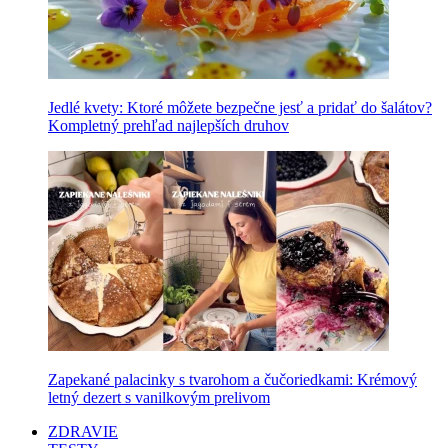
Jedlé kvety: Ktoré môžete bezpečne jesť a pridať do šalátov?
Kompletný prehľad najlepších druhov
Zapekané palacinky s tvarohom a čučoriedkami: Krémový
letný dezert s vanilkovým prelivom
ZDRAVIE