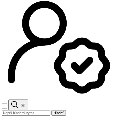
Hľadať