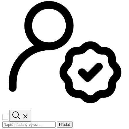
Hľadať