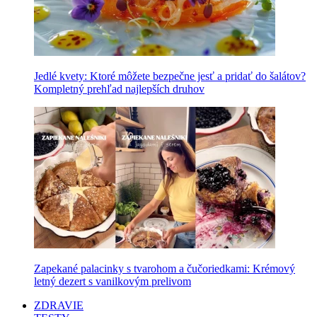
Jedlé kvety: Ktoré môžete bezpečne jesť a pridať do šalátov?
Kompletný prehľad najlepších druhov
Zapekané palacinky s tvarohom a čučoriedkami: Krémový
letný dezert s vanilkovým prelivom
ZDRAVIE