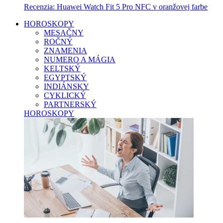
Recenzia: Huawei Watch Fit 5 Pro NFC v oranžovej farbe
HOROSKOPY
MESAČNY
ROČNÝ
ZNAMENIA
NUMERO A MÁGIA
KELTSKÝ
EGYPTSKÝ
INDIÁNSKY
CYKLICKÝ
PARTNERSKÝ
HOROSKOPY