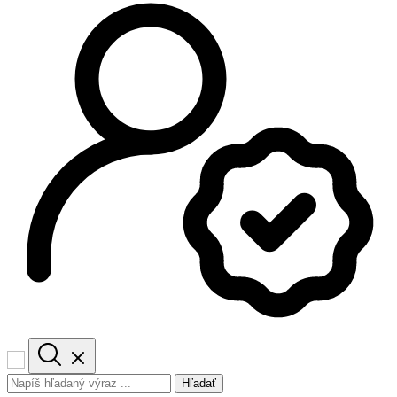
Hľadať