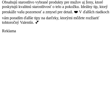
Obsahujú starostlivo vybrané produkty pre mužov aj ženy, ktoré
poskytujú kvalitnú starostlivosť o telo a pokožku. Ideálny tip, ktorý
preukáže vašu pozornosť a zmysel pre detail. ❤️ V ďalších riadkoch
vám poradím ďalšie tipy na darčeky, ktorými môžete rozžiariť
tohtoročný Valentín. 💕
Reklama