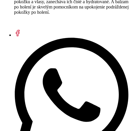
pokožku a vlasy, zanecháva ich čisté a hydratované. A balzam
po holení je skvelým pomocníkom na upokojenie podráždenej
pokožky po holení.