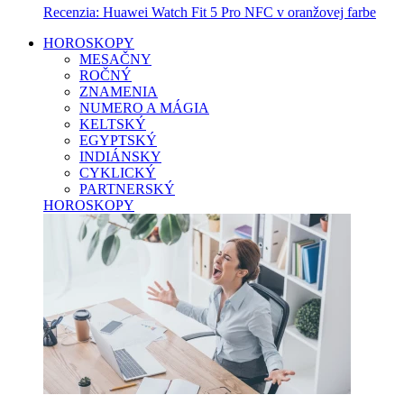
Recenzia: Huawei Watch Fit 5 Pro NFC v oranžovej farbe
HOROSKOPY
MESAČNY
ROČNÝ
ZNAMENIA
NUMERO A MÁGIA
KELTSKÝ
EGYPTSKÝ
INDIÁNSKY
CYKLICKÝ
PARTNERSKÝ
HOROSKOPY