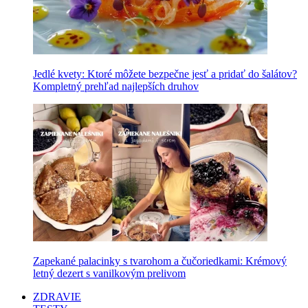
Jedlé kvety: Ktoré môžete bezpečne jesť a pridať do šalátov?
Kompletný prehľad najlepších druhov
Zapekané palacinky s tvarohom a čučoriedkami: Krémový
letný dezert s vanilkovým prelivom
ZDRAVIE