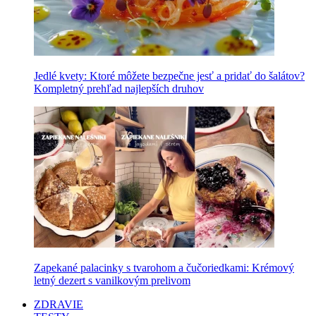
Jedlé kvety: Ktoré môžete bezpečne jesť a pridať do šalátov?
Kompletný prehľad najlepších druhov
Zapekané palacinky s tvarohom a čučoriedkami: Krémový
letný dezert s vanilkovým prelivom
ZDRAVIE