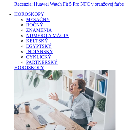
Recenzia: Huawei Watch Fit 5 Pro NFC v oranžovej farbe
HOROSKOPY
MESAČNY
ROČNÝ
ZNAMENIA
NUMERO A MÁGIA
KELTSKÝ
EGYPTSKÝ
INDIÁNSKY
CYKLICKÝ
PARTNERSKÝ
HOROSKOPY