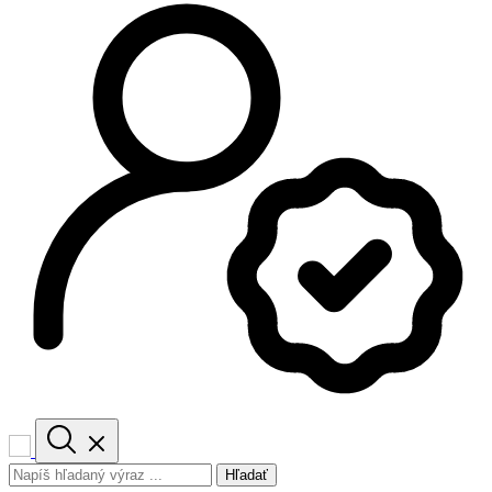
Hľadať