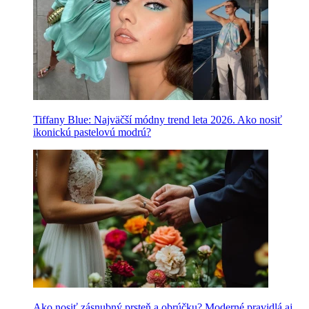
Tiffany Blue: Najväčší módny trend leta 2026. Ako nosiť
ikonickú pastelovú modrú?
Ako nosiť zásnubný prsteň a obrúčku? Moderné pravidlá aj