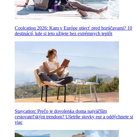
Coolcation 2026: Kam v Európe utiecť pred horúčavami? 10
destinácií, kde si leto užijete bez extrémnych teplôt
Staycation: Prečo je dovolenka doma najväčším
cestovateľským trendom? Ušetríte stovky eur a oddýchnete si
viac