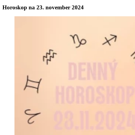
Horoskop na 23. november 2024