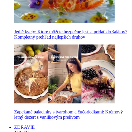
Jedlé kvety: Ktoré môžete bezpečne jesť a pridať do šalátov?
Kompletný prehľad najlepších druhov
Zapekané palacinky s tvarohom a čučoriedkami: Krémový
letný dezert s vanilkovým prelivom
ZDRAVIE