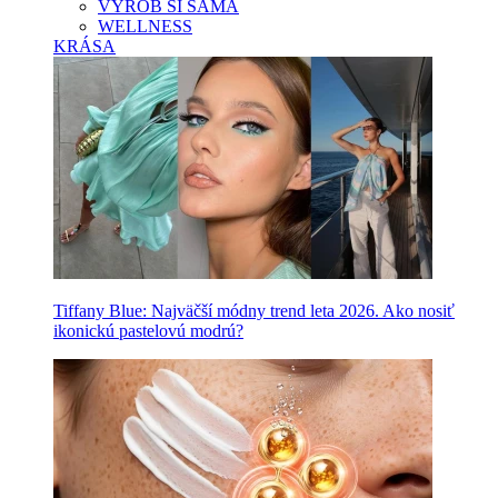
VYROB SI SAMA
WELLNESS
KRÁSA
Tiffany Blue: Najväčší módny trend leta 2026. Ako nosiť
ikonickú pastelovú modrú?