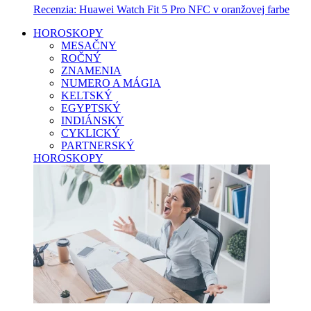
Recenzia: Huawei Watch Fit 5 Pro NFC v oranžovej farbe
HOROSKOPY
MESAČNY
ROČNÝ
ZNAMENIA
NUMERO A MÁGIA
KELTSKÝ
EGYPTSKÝ
INDIÁNSKY
CYKLICKÝ
PARTNERSKÝ
HOROSKOPY