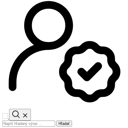
Hľadať