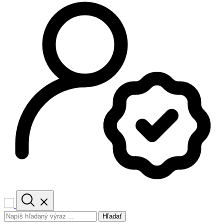
Hľadať