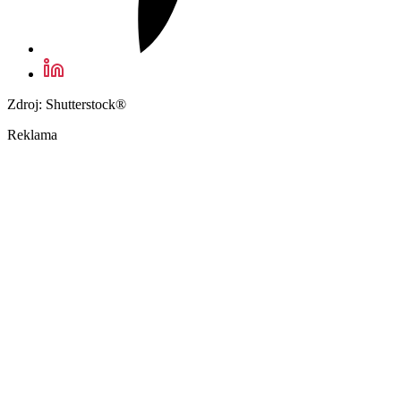
Zdroj: Shutterstock®
Reklama