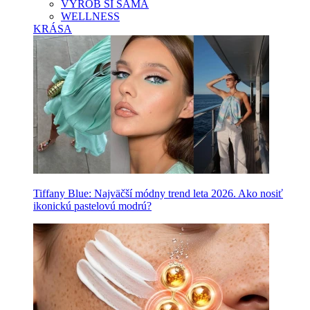
VYROB SI SAMA
WELLNESS
KRÁSA
Tiffany Blue: Najväčší módny trend leta 2026. Ako nosiť
ikonickú pastelovú modrú?