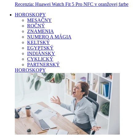
Recenzia: Huawei Watch Fit 5 Pro NFC v oranžovej farbe
HOROSKOPY
MESAČNY
ROČNÝ
ZNAMENIA
NUMERO A MÁGIA
KELTSKÝ
EGYPTSKÝ
INDIÁNSKY
CYKLICKÝ
PARTNERSKÝ
HOROSKOPY