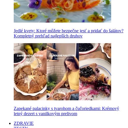
Jedlé kvety: Ktoré môžete bezpečne jesť a pridať do šalátov?
Kompletný prehľad najlepších druhov
Zapekané palacinky s tvarohom a čučoriedkami: Krémový
letný dezert s vanilkovým prelivom
ZDRAVIE