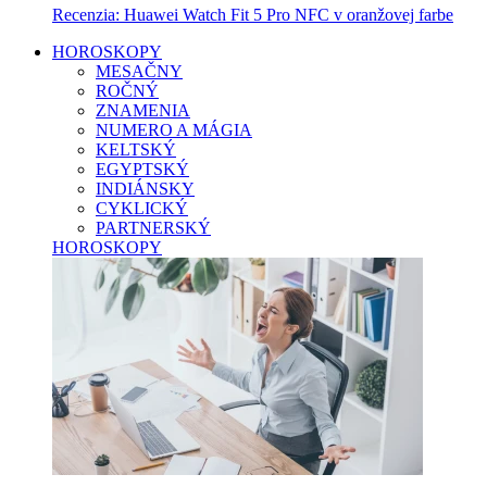
Recenzia: Huawei Watch Fit 5 Pro NFC v oranžovej farbe
HOROSKOPY
MESAČNY
ROČNÝ
ZNAMENIA
NUMERO A MÁGIA
KELTSKÝ
EGYPTSKÝ
INDIÁNSKY
CYKLICKÝ
PARTNERSKÝ
HOROSKOPY